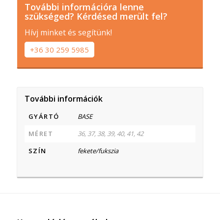
További információra lenne
szükséged? Kérdésed merült fel?
Hívj minket és segítünk!
+36 30 259 5985
További információk
GYÁRTÓ
BASE
MÉRET
36, 37, 38, 39, 40, 41, 42
SZÍN
fekete/fukszia