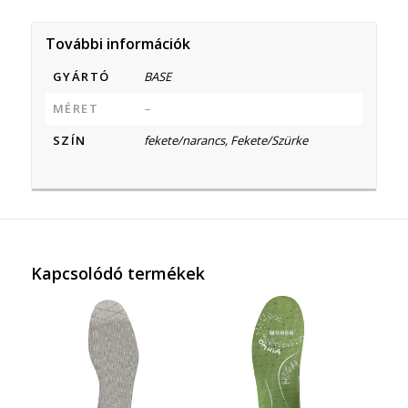
További információk
GYÁRTÓ
BASE
MÉRET
–
SZÍN
fekete/narancs, Fekete/Szürke
Kapcsolódó termékek