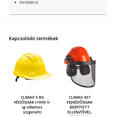
EN 50365 CE
Kapcsolódó termékek
CLIMAX 5 RG
CLIMAX 437
VÉDŐSISAK (1000 V-
FEJVÉDŐSISAK
ig villamos
BEÉPÍTETT
szigetelt)
ELLENZŐVEL,