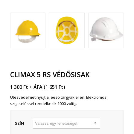
CLIMAX 5 RS VÉDŐSISAK
1 300
Ft
+ ÁFA (
1 651
Ft
)
Ütésvédelmet nyújt a leeső tárgyak ellen. Elektromos
szigeteléssel rendelkezik 1000 voltig.
SZÍN